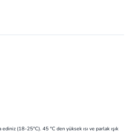
a ediniz (18-25°C). 45 °C den yüksek ısı ve parlak ışık