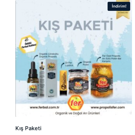
İndirim!
Kış Paketi