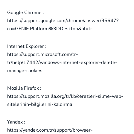
Google Chrome :
https://support.google.com/chrome/answer/95647?
co=GENIE.Platform%3DDesktop&hl=tr
Internet Explorer :
https://support.microsoft.com/tr-
tr/help/17442/windows-internet-explorer-delete-
manage-cookies
Mozilla Firefox :
https://support.mozilla.org/tr/kb/cerezleri-silme-web-
sitelerinin-bilgilerini-kaldirma
Yandex :
https://yandex.com.tr/support/browser-